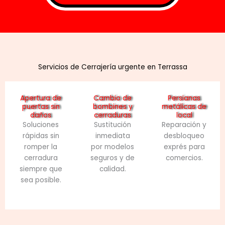
Servicios de Cerrajería urgente en Terrassa
Apertura de
Cambio de
Persianas
puertas sin
bombines y
metálicas de
daños
cerraduras
local
Soluciones
Sustitución
Reparación y
rápidas sin
inmediata
desbloqueo
romper la
por modelos
exprés para
cerradura
seguros y de
comercios.
siempre que
calidad.
sea posible.